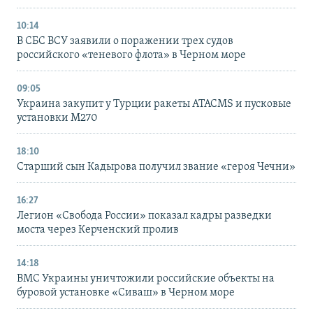
10:14
В СБС ВСУ заявили о поражении трех судов
российского «теневого флота» в Черном море
09:05
Украина закупит у Турции ракеты ATACMS и пусковые
установки M270
18:10
Старший сын Кадырова получил звание «героя Чечни»
16:27
Легион «Свобода России» показал кадры разведки
моста через Керченский пролив
14:18
ВМС Украины уничтожили российские объекты на
буровой установке «Сиваш» в Черном море