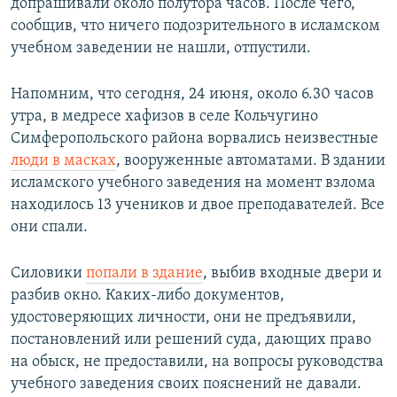
допрашивали около полутора часов. После чего,
сообщив, что ничего подозрительного в исламском
учебном заведении не нашли, отпустили.
Напомним, что сегодня, 24 июня, около 6.30 часов
утра, в медресе хафизов в селе Кольчугино
Симферопольского района ворвались неизвестные
люди в масках
, вооруженные автоматами. В здании
исламского учебного заведения на момент взлома
находилось 13 учеников и двое преподавателей. Все
они спали.
Силовики
попали в здание
, выбив входные двери и
разбив окно. Каких-либо документов,
удостоверяющих личности, они не предъявили,
постановлений или решений суда, дающих право
на обыск, не предоставили, на вопросы руководства
учебного заведения своих пояснений не давали.