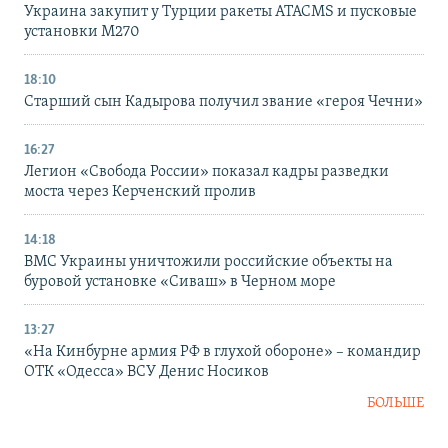
Украина закупит у Турции ракеты ATACMS и пусковые
установки M270
18:10
Старший сын Кадырова получил звание «героя Чечни»
16:27
Легион «Свобода России» показал кадры разведки
моста через Керченский пролив
14:18
ВМС Украины уничтожили российские объекты на
буровой установке «Сиваш» в Черном море
13:27
«На Кинбурне армия РФ в глухой обороне» – командир
ОТК «Одесса» ВСУ Денис Носиков
БОЛЬШЕ