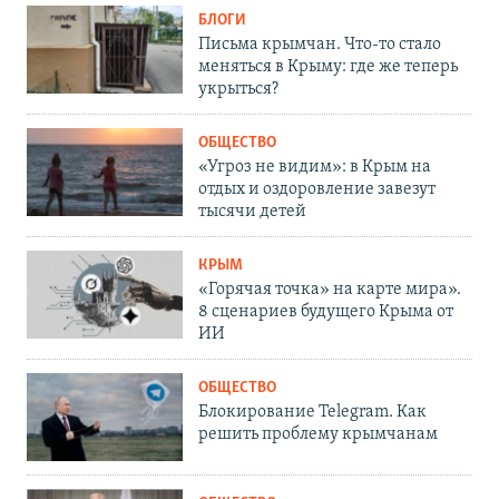
БЛОГИ
Письма крымчан. Что-то стало
меняться в Крыму: где же теперь
укрыться?
ОБЩЕСТВО
«Угроз не видим»: в Крым на
отдых и оздоровление завезут
тысячи детей
КРЫМ
«Горячая точка» на карте мира».
8 сценариев будущего Крыма от
ИИ
ОБЩЕСТВО
Блокирование Telegram. Как
решить проблему крымчанам