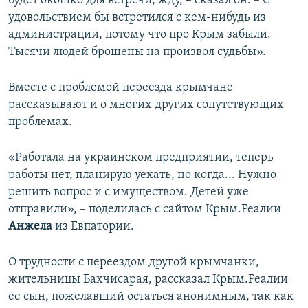
будет окошко для встречи, жду, – сказал он. – С
удовольствием бы встретился с кем-нибудь из
администрации, потому что про Крым забыли.
Тысячи людей брошены на произвол судьбы».
Вместе с проблемой переезда крымчане
рассказывают и о многих других сопутствующих
проблемах.
«Работала на украинском предприятии, теперь
работы нет, планирую уехать, но когда... Нужно
решить вопрос и с имуществом. Детей уже
отправили», – поделилась с сайтом Крым.Реалии
Анжела
из Евпатории.
О трудности с переездом другой крымчанки,
жительницы Бахчисарая, рассказал Крым.Реалии
ее сын, пожелавший остаться анонимным, так как