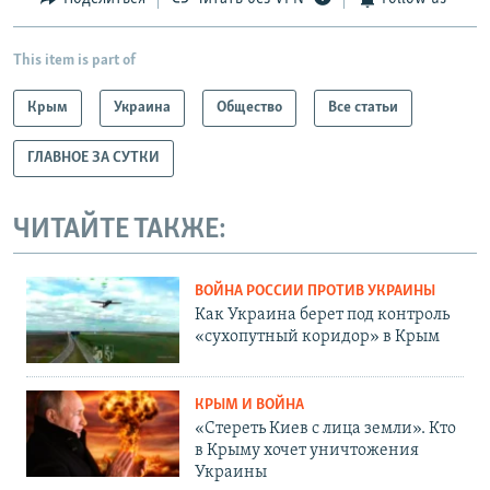
This item is part of
Крым
Украина
Общество
Все статьи
ГЛАВНОЕ ЗА СУТКИ
ЧИТАЙТЕ ТАКЖЕ:
ВОЙНА РОССИИ ПРОТИВ УКРАИНЫ
Как Украина берет под контроль
«сухопутный коридор» в Крым
КРЫМ И ВОЙНА
«Стереть Киев с лица земли». Кто
в Крыму хочет уничтожения
Украины