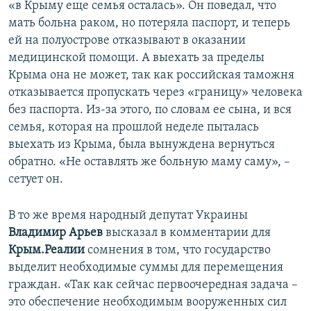
«в Крыму еще семья осталась». Он поведал, что
мать больна раком, но потеряла паспорт, и теперь
ей на полуострове отказывают в оказании
медицинской помощи. А выехать за пределы
Крыма она не может, так как российская таможня
отказывается пропускать через «границу» человека
без паспорта. Из-за этого, по словам ее сына, и вся
семья, которая на прошлой неделе пыталась
выехать из Крыма, была вынуждена вернуться
обратно. «Не оставлять же больную маму саму», –
сетует он.
В то же время народный депутат Украины
Владимир Арьев
высказал в комментарии для
Крым.Реалии
сомнения в том, что государство
выделит необходимые суммы для перемещения
граждан. «Так как сейчас первоочередная задача –
это обеспечение необходимым вооруженных сил