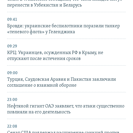
перенести в Узбекистан и Беларусь
09:41
Бровди: украинские беспилотники поразили танкер
«теневого флота» у Геленджика
09:29
КРЦ: Украинцев, осужденных РФ в Крыму, не
отпускают после истечения сроков
09:00
Турция, Саудовская Аравия и Пакистан заключили
соглашение о взаимной обороне
23:00
Нефтяной гигант ОАЭ заявляет, что атаки существенно
повлияли на его деятельность
22:08
Сенат США поддержал расширение санкций против