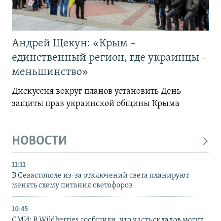
Андрей Щекун: «Крым –
единственный регион, где украинцы –
меньшинство»
Дискуссия вокруг планов установить День
защиты прав украинской общины Крыма
НОВОСТИ
11:11
В Севастополе из-за отключений света планируют
менять схему питания светофоров
10:45
СМИ: В Wildberries сообщили, что часть складов могут