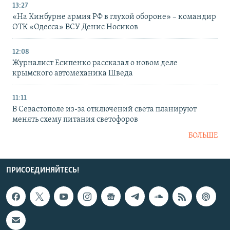
13:27
«На Кинбурне армия РФ в глухой обороне» – командир
ОТК «Одесса» ВСУ Денис Носиков
12:08
Журналист Есипенко рассказал о новом деле
крымского автомеханика Шведа
11:11
В Севастополе из-за отключений света планируют
менять схему питания светофоров
БОЛЬШЕ
ПРИСОЕДИНЯЙТЕСЬ!