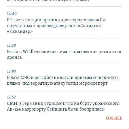
«Панцирь-С1» и военный кран в Крыму
14:40
ЕС ввел санкции против директоров заводов РФ,
причастных к производству ракет «Сармат» и
«Искандер»
13:50
Россия: Wildberries включила в страхование риски атак
дронов
13:09
В Ялте МЧС и российские власти призывают покинуть
пляжи, под вероятную атаку попал морской порт
12:52
СМИ: в Германии отрицают, что на борту украинского
Ан-124 в аэропорту Лейпцига были боеприпасы
БОЛЬШЕ