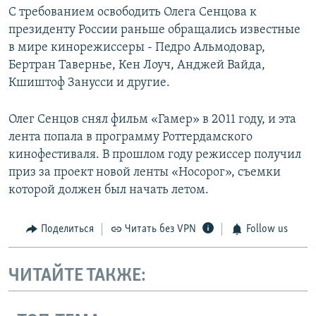
С требованием освободить Олега Сенцова к
президенту России раньше обращались известные
в мире кинорежиссеры - Педро Альмодовар,
Бертран Тавернье, Кен Лоуч, Анджей Вайда,
Кшиштоф Занусси и другие.
Олег Сенцов снял фильм «Гамер» в 2011 году, и эта
лента попала в программу Роттердамского
кинофестиваля. В прошлом году режиссер получил
приз за проект новой ленты «Носорог», съемки
которой должен был начать летом.
Поделиться
Читать без VPN
Follow us
ЧИТАЙТЕ ТАКЖЕ: