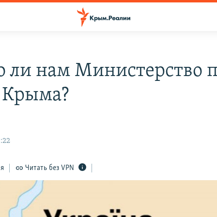
 ли нам Министерство 
 Крыма?
:22
ся
Читать без VPN