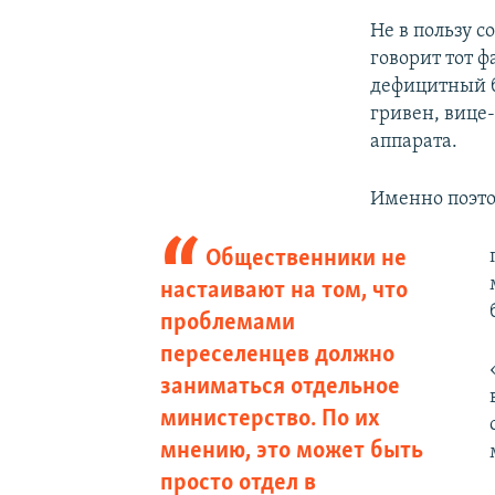
Не в пользу с
говорит тот ф
дефицитный б
гривен, вице
аппарата.
Именно поэто
Общественники не
настаивают на том, что
проблемами
переселенцев должно
заниматься отдельное
министерство. По их
мнению, это может быть
просто отдел в