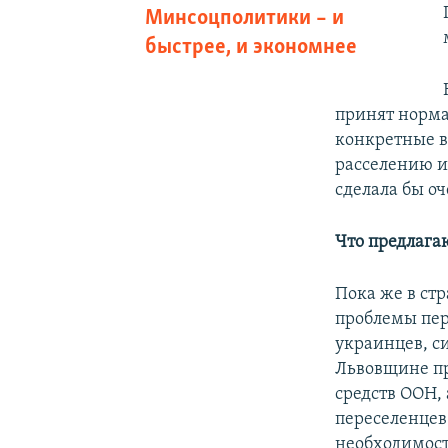
Минсоцполитики – и
быстрее, и экономнее
принят норма
конкретные в
расселению и
сделала бы оч
Что предлага
Пока же в стр
проблемы пер
украинцев, с
Львовщине пр
средств ООН,
переселенцев
необходимост