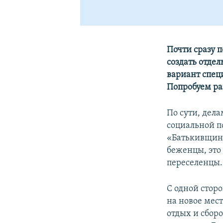
Почти сразу 
создать отдел
вариант спец
Попробуем раз
По сути, дел
социальной п
«Батькивщины
беженцы, это 
переселенцы.
С одной стор
на новое мест
отдых и сбор