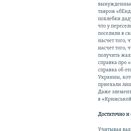
вынужденные 
тавром «бЕнд
похлебки дад
что у пересел
поселили в с
насчет того, 
насчет того, 
получить жал
справка про 
справка об от
Украины, кот
приехали лиш
Даже элемент
в «Кримськой
Достаточно и 
Учитывая вал