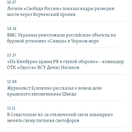
16:27
Легион «Свобода России» показал кадры разведки
моста через Керченский пролив
14:18
ВМС Украины уничтожили российские объекты на
буровой установке «Сиваш» в Черном море
13:27
«На Кинбурне армия РФ в глухой обороне» – командир
ОТК «Одесса» ВСУ Денис Носиков
12:08
Журналист Есипенко рассказал о новом деле
крымского автомеханика Шведа
11:11
В Севастополе из-за отключений света планируют
менять схему питания светофоров