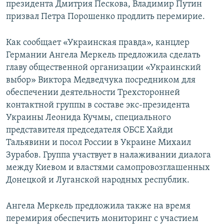
президента Дмитрия Пескова, Владимир Путин
призвал Петра Порошенко продлить перемирие.
Как сообщает «Украинская правда», канцлер
Германии Ангела Меркель предложила сделать
главу общественной организации «Украинский
выбор» Виктора Медведчука посредником для
обеспечении деятельности Трехсторонней
контактной группы в составе экс-президента
Украины Леонида Кучмы, специального
представителя председателя ОБСЕ Хайди
Тальявини и посол России в Украине Михаил
Зурабов. Группа участвует в налаживании диалога
между Киевом и властями самопровозглашенных
Донецкой и Луганской народных республик.
Ангела Меркель предложила также на время
перемирия обеспечить мониторинг с участием