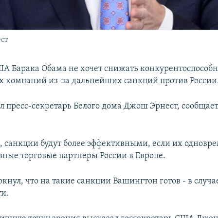
ст
А Барака Обама не хочет снижать конкурентоспособн
 компаний из-за дальнейших санкций против России
ил пресс-секретарь Белого дома Джош Эрнест, сообщае
м, санкции будут более эффективными, если их одновр
овные торговые партнеры России в Европе.
кнул, что на такие санкции Вашингтон готов - в случа
и.