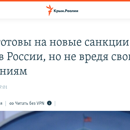
отовы на новые санкции
в России, но не вредя св
аниям
7:01
ся
Читать без VPN