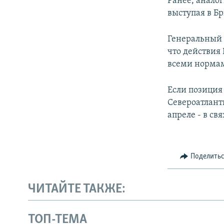
Ранее, анало
выступая в Б
Генеральный 
что действия
всеми нормам
Если позиция
Североатлант
апреле - в с
Поделить
ЧИТАЙТЕ ТАКЖЕ:
ТОП-ТЕМА