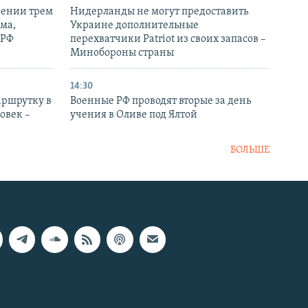
рении трем
Нидерланды не могут предоставить
ма,
Украине дополнительные
 РФ
перехватчики Patriot из своих запасов –
Минобороны страны
14:30
аршрутку в
Военные РФ проводят вторые за день
овек –
учения в Оливе под Ялтой
БОЛЬШЕ