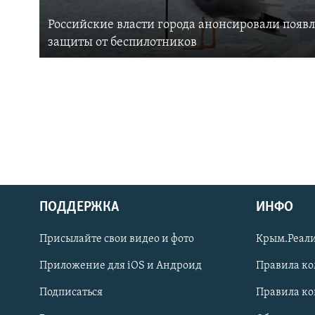
Российские власти города анонсировали появ
защиты от беспилотников
ПОДДЕРЖКА
ИНФО
Українською
Присылайте свои видео и фото
Крым.Реали
Qırımtatar
Приложение для iOS и Андроид
Правила к
Подписаться
Правила к
ПРИСОЕДИНЯЙТЕСЬ!