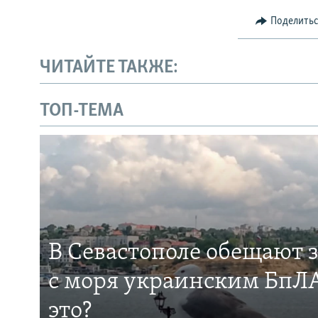
Поделить
ЧИТАЙТЕ ТАКЖЕ:
ТОП-ТЕМА
В Севастополе обещают 
с моря украинским БпЛА
это?