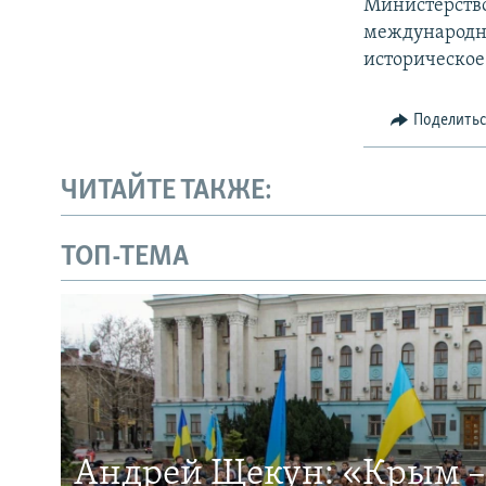
Министерство
международны
историческое
Поделить
ЧИТАЙТЕ ТАКЖЕ:
ТОП-ТЕМА
Андрей Щекун: «Крым –