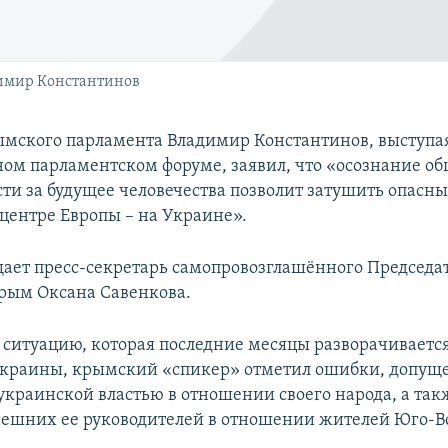
имир Константинов
мского парламента Владимир Константинов, выступая 
м парламентском форуме, заявил, что «осознание о
сти за будущее человечества позволит затушить опасны
центре Европы – на Украине».
щает пресс-секретарь самопровозглашённого Председат
рым Оксана Савенкова.
 ситуацию, которая последние месяцы разворачиваетс
Украины, крымский «спикер» отметил ошибки, допущ
краинской властью в отношении своего народа, а так
ешних ее руководителей в отношении жителей Юго-В