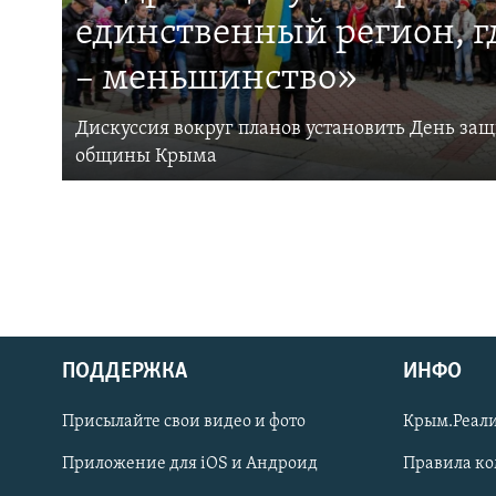
единственный регион, 
– меньшинство»
Дискуссия вокруг планов установить День за
общины Крыма
ПОДДЕРЖКА
ИНФО
Українською
Присылайте свои видео и фото
Крым.Реали
Qırımtatar
Приложение для iOS и Андроид
Правила к