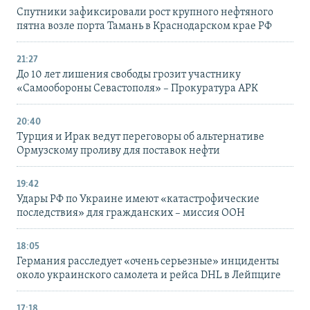
Спутники зафиксировали рост крупного нефтяного
пятна возле порта Тамань в Краснодарском крае РФ
21:27
До 10 лет лишения свободы грозит участнику
«Самообороны Севастополя» – Прокуратура АРК
20:40
Турция и Ирак ведут переговоры об альтернативе
Ормузскому проливу для поставок нефти
19:42
Удары РФ по Украине имеют «катастрофические
последствия» для гражданских – миссия ООН
18:05
Германия расследует «очень серьезные» инциденты
около украинского самолета и рейса DHL в Лейпциге
17:18