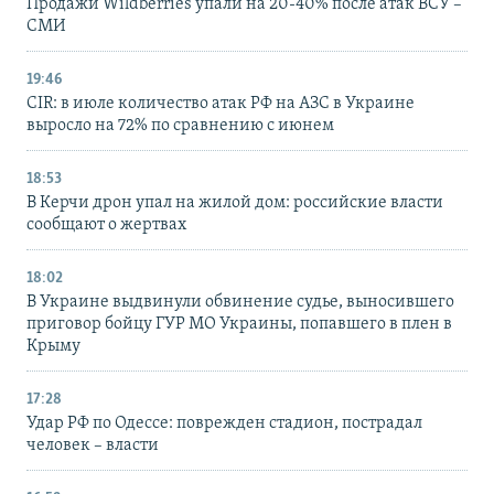
Продажи Wildberries упали на 20-40% после атак ВСУ –
СМИ
19:46
CIR: в июле количество атак РФ на АЗС в Украине
выросло на 72% по сравнению с июнем
18:53
В Керчи дрон упал на жилой дом: российские власти
сообщают о жертвах
18:02
В Украине выдвинули обвинение судье, выносившего
приговор бойцу ГУР МО Украины, попавшего в плен в
Крыму
17:28
Удар РФ по Одессе: поврежден стадион, пострадал
человек – власти