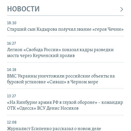
НОВОСТИ
18:10
Старший сын Кадырова получил звание «героя Чечни»
16:27
Легион «Свобода России» показал кадры разведки
моста через Керченский пролив
14:18
ВМС Украины уничтожили российские объекты на
буровой установке «Сиваш» в Черном море
13:27
«На Кинбурне армия РФ в глухой обороне» – командир
ОТК «Одесса» ВСУ Денис Носиков
12:08
Журналист Есипенко рассказал о новом деле