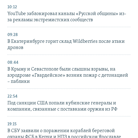
10:12
YouTube заблокировал каналы «Русской общины» из-
за рекламы экстремистских сообществ
09:28
В Екатеринбурге горит склад Wildberries после атаки
дронов
08:44
В Крыму и Севастополе были слышны взрывы, на
аэродроме «Гвардейское» возник пожар с детонацией
– паблики
22:54
Под санкции США попали кубинские генералы и
компании, связанные с поставками оружия из РФ
19:15
В СБУ заявили о поражении кораблей береговой
охраны ФСБ в Керчи и НПЗ в российском Ярославле