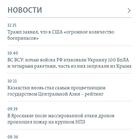
НОВОСТИ
11:15
Трамп заявил, что в США «огромное количество
боеприпасов»
10:40
ВС ВСУ: ночью войска РФ атаковали Украину 100 БпЛА
и четырьмя ракетами, часть из них запускали из Крыма
10:11
Казахстан вновь стал самым процветающим
государством Центральной Азии – рейтинг
09:19
В Ярославле после массированной атаки дронов
произошел пожар на крупном НПЗ
08:36