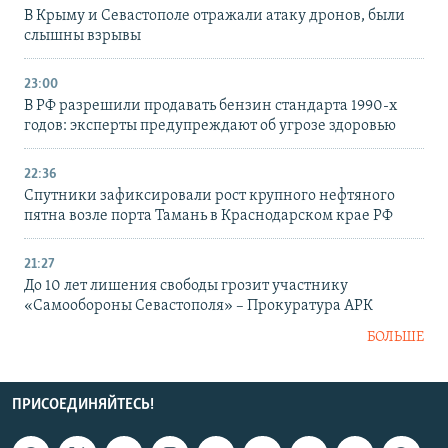
В Крыму и Севастополе отражали атаку дронов, были
слышны взрывы
23:00
В РФ разрешили продавать бензин стандарта 1990-х
годов: эксперты предупреждают об угрозе здоровью
22:36
Спутники зафиксировали рост крупного нефтяного
пятна возле порта Тамань в Краснодарском крае РФ
21:27
До 10 лет лишения свободы грозит участнику
«Самообороны Севастополя» – Прокуратура АРК
БОЛЬШЕ
ПРИСОЕДИНЯЙТЕСЬ!