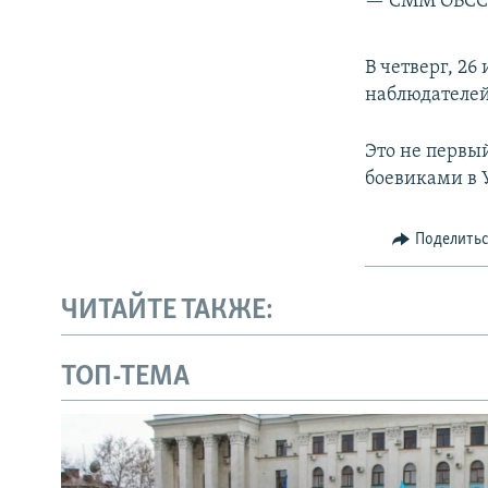
— СММ ОБСЄ 
В четверг, 2
наблюдателей
Это не перв
боевиками в 
Поделить
ЧИТАЙТЕ ТАКЖЕ:
ТОП-ТЕМА