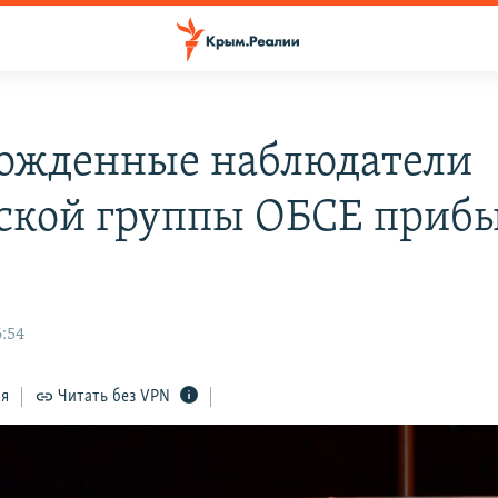
ожденные наблюдатели
ской группы ОБСЕ прибы
6:54
ся
Читать без VPN