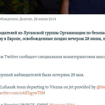
обождения, Донецк, 28 июня 2014
юдателей из Луганской группы Организации по безопа
ву в Европе, освобожденные поздно вечером 28 июня, 
оем Twitter сообщает специальная мониторинговая мис
группой наблюдателей была потеряна 29 мая.
 Luhansk team departing to Vienna on jet provided by
@Sw
twitter.com/oAKhgrwTIM