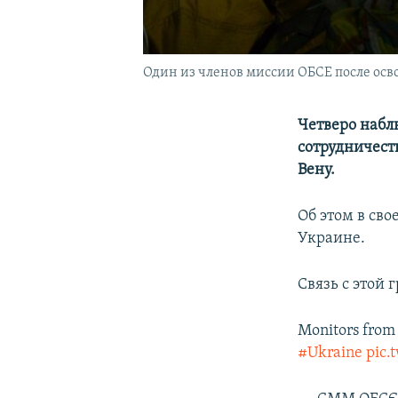
Один из членов миссии ОБСЕ после осв
Четверо набл
сотрудничест
Вену.
Об этом в св
Украине.
Связь с этой 
Monitors from
#Ukraine
pic.