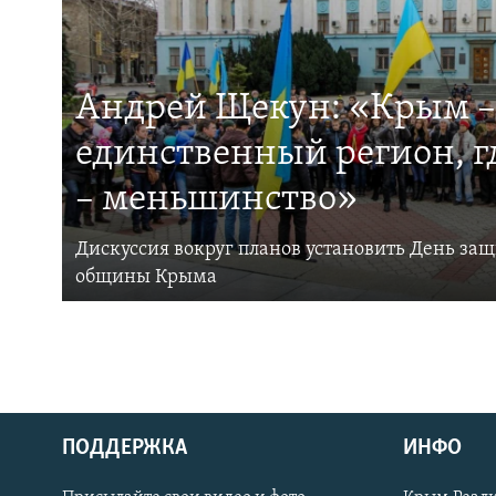
Андрей Щекун: «Крым –
единственный регион, 
– меньшинство»
Дискуссия вокруг планов установить День за
общины Крыма
ПОДДЕРЖКА
ИНФО
Українською