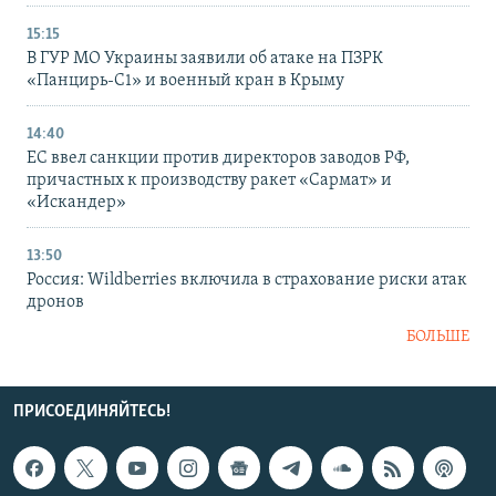
15:15
В ГУР МО Украины заявили об атаке на ПЗРК
«Панцирь-С1» и военный кран в Крыму
14:40
ЕС ввел санкции против директоров заводов РФ,
причастных к производству ракет «Сармат» и
«Искандер»
13:50
Россия: Wildberries включила в страхование риски атак
дронов
БОЛЬШЕ
ПРИСОЕДИНЯЙТЕСЬ!