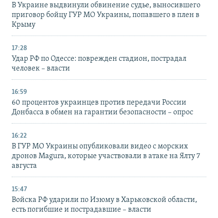
В Украине выдвинули обвинение судье, выносившего
приговор бойцу ГУР МО Украины, попавшего в плен в
Крыму
17:28
Удар РФ по Одессе: поврежден стадион, пострадал
человек – власти
16:59
60 процентов украинцев против передачи России
Донбасса в обмен на гарантии безопасности – опрос
16:22
В ГУР МО Украины опубликовали видео с морских
дронов Magura, которые участвовали в атаке на Ялту 7
августа
15:47
Войска РФ ударили по Изюму в Харьковской области,
есть погибшие и пострадавшие – власти