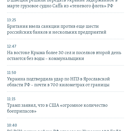
В Швеции решили передать Украине задержанное в
марте грузовое судно Caffa из «теневого флота» РФ
13:25
Британия ввела санкции против еще шести
российских банков и нескольких предприятий
12:47
На востоке Крыма более 30 сел и поселков второй день
остаются без воды – коммунальщики
11:50
Украина подтвердила удар по НПЗ в Ярославской
области РФ – почти в 700 километрах от границы
11:15
Трамп заявил, что в США «огромное количество
боеприпасов»
10:40