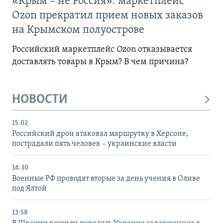
«Крым – не Россия»: маркетплейс
Ozon прекратил прием новых заказов
на Крымском полуострове
Российский маркетплейс Ozon отказывается
доставлять товары в Крым? В чем причина?
НОВОСТИ
15:02
Российский дрон атаковал маршрутку в Херсоне,
пострадали пять человек – украинские власти
14:30
Военные РФ проводят вторые за день учения в Оливе
под Ялтой
13:58