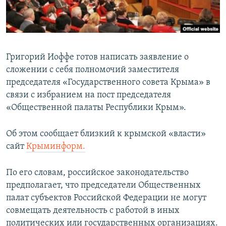
ПРИСОЕДИНЯЙТЕСЬ!
ПОБЕДИТЕЛЕЙ НЕ СУДЯТ?
КРЫМ.НЕПОКОРЕННЫЙ
ELIFBE
Григорий Иоффе готов написать заявление о
УКРАИНСКАЯ ПРОБЛЕМА КРЫМА
сложении с себя полномочий заместителя
Все сайты RFE/RL
председателя «Государственного совета Крыма» в
связи с избранием на пост председателя
«Общественной палаты Республики Крым».
Об этом сообщает близкий к крымской «власти»
сайт
Крыминформ.
По его словам, российское законодательство
предполагает, что председатели Общественных
палат субъектов Российской Федерации не могут
совмещать деятельность с работой в иных
политических или государственных организациях.