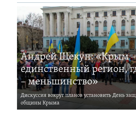
Андрей Щекун: «Крым –
единственный регион, 
– меньшинство»
Дискуссия вокруг планов установить День за
общины Крыма