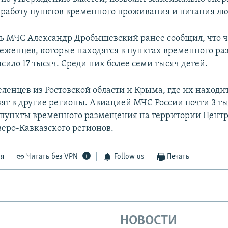
 работу пунктов временного проживания и питания лю
ь МЧС Александр Дробышевский ранее сообщил, что 
еженцев, которые находятся в пунктах временного р
сило 17 тысяч. Среди них более семи тысяч детей.
еленцев из Ростовской области и Крыма, где их находи
озят в другие регионы. Авиацией МЧС России почти 3 т
 пункты временного размещения на территории Центр
еро-Кавказского регионов.
ся
Читать без VPN
Follow us
Печать
НОВОСТИ