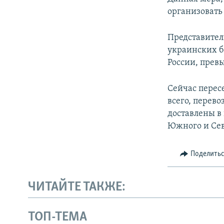
ПОБЕДИТЕЛЕЙ НЕ СУДЯТ?
организовать
КРЫМ.НЕПОКОРЕННЫЙ
Представител
ELIFBE
украинских б
УКРАИНСКАЯ ПРОБЛЕМА КРЫМА
России, превы
Сейчас перес
всего, перев
доставлены в
Южного и Сев
Поделить
ЧИТАЙТЕ ТАКЖЕ:
ТОП-ТЕМА