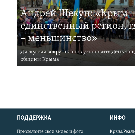
Андрей Щекун: «Крым –
единственный регион, 
– меньшинство»
Дискуссия вокруг планов установить День за
общины Крыма
ПОДДЕРЖКА
ИНФО
Українською
Присылайте свои видео и фото
Крым.Реали