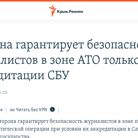
на гарантирует безопасн
листов в зоне АТО тольк
дитации СБУ
5:35
ся
Читать без VPN
торона гарантирует безопасность журналистов в зоне 
тической операции при условии их аккредитации в С
государства.