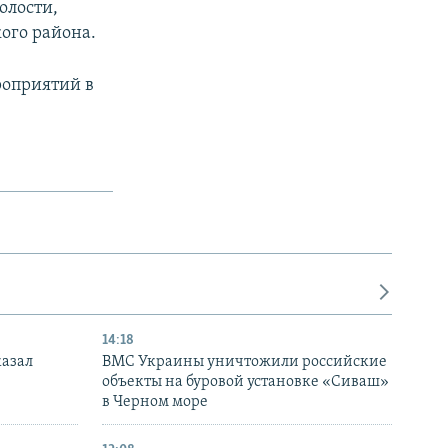
олости,
ого района.
роприятий в
14:18
казал
ВМС Украины уничтожили российские
объекты на буровой установке «Сиваш»
в Черном море