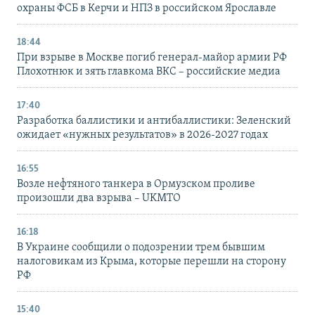
охраны ФСБ в Керчи и НПЗ в российском Ярославле
18:44
При взрыве в Москве погиб генерал-майор армии РФ
Плохотнюк и зять главкома ВКС – российские медиа
17:40
Разработка баллистики и антибаллистики: Зеленский
ожидает «нужных результатов» в 2026-2027 годах
16:55
Возле нефтяного танкера в Ормузском проливе
произошли два взрыва – UKMTO
16:18
В Украине сообщили о подозрении трем бывшим
налоговикам из Крыма, которые перешли на сторону
РФ
15:40