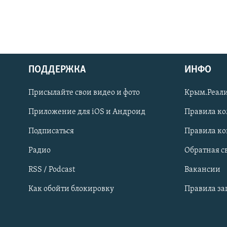
ПОДДЕРЖКА
ИНФО
Українською
Присылайте свои видео и фото
Крым.Реали
Qırımtatar
Приложение для iOS и Андроид
Правила к
Подписаться
Правила к
ПРИСОЕДИНЯЙТЕСЬ!
Радио
Обратная с
RSS / Podcast
Вакансии
Как обойти блокировку
Правила з
Все сайты RFE/RL