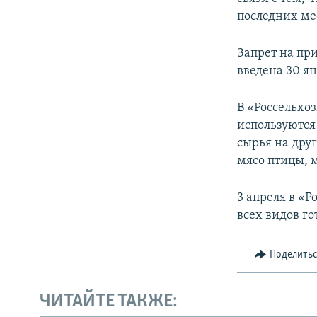
ПОБЕДИТЕЛЕЙ НЕ СУДЯТ?
последних ме
КРЫМ.НЕПОКОРЕННЫЙ
Запрет на пр
ELIFBE
введена 30 я
УКРАИНСКАЯ ПРОБЛЕМА КРЫМА
В «Россельхо
используются
сырья на дру
мясо птицы, 
3 апреля в «Р
всех видов г
Поделить
ЧИТАЙТЕ ТАКЖЕ: