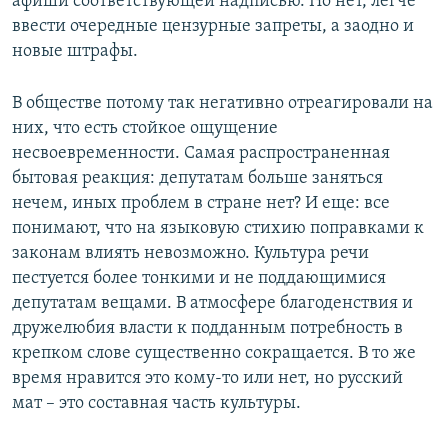
афиши соответствующей надписью. Но нет, легче
ввести очередные цензурные запреты, а заодно и
новые штрафы.
В обществе потому так негативно отреагировали на
них, что есть стойкое ощущение
несвоевременности. Самая распространенная
бытовая реакция: депутатам больше заняться
нечем, иных проблем в стране нет? И еще: все
понимают, что на языковую стихию поправками к
законам влиять невозможно. Культура речи
пестуется более тонкими и не поддающимися
депутатам вещами. В атмосфере благоденствия и
дружелюбия власти к подданным потребность в
крепком слове существенно сокращается. В то же
время нравится это кому-то или нет, но русский
мат – это составная часть культуры.