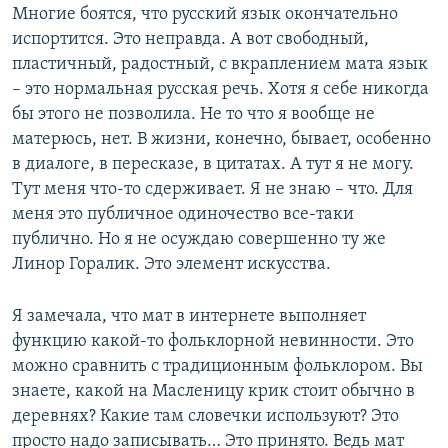
Многие боятся, что русский язык окончательно
испортится. Это неправда. А вот свободный,
пластичный, радостный, с вкраплением мата язык
– это нормальная русская речь. Хотя я себе никогда
бы этого не позволила. Не то что я вообще не
матерюсь, нет. В жизни, конечно, бывает, особенно
в диалоге, в пересказе, в цитатах. А тут я не могу.
Тут меня что-то сдерживает. Я не знаю – что. Для
меня это публичное одиночество все-таки
публично. Но я не осуждаю совершенно ту же
Линор Горалик. Это элемент искусства.
Я замечала, что мат в интернете выполняет
функцию какой-то фольклорной невинности. Это
можно сравнить с традиционным фольклором. Вы
знаете, какой на Масленицу крик стоит обычно в
деревнях? Какие там словечки используют? Это
просто надо записывать… Это принято. Ведь мат