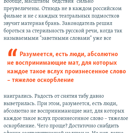
Вообще, масштабы "бедствия" сильно
преувеличены. Отнюдь не в каждом российском
фильме и не с каждых театральных подмостков
звучит матерная брань. Законодатель решил
бороться за стерильность русской речи, когда так
называемыми "заветными словами" уже все
Разумеется, есть люди, абсолютно
не воспринимающие мат, для которых
каждое такое вслух произнесенное слово
– тяжелое оскорбление
наигрались. Радость от снятия табу давно
выветрилась. При этом, разумеется, есть люди,
абсолютно не воспринимающие мат, для которых
каждое такое вслух произнесенное слово – тяжелое
оскорбление. Чего проще? Достаточно снабдить