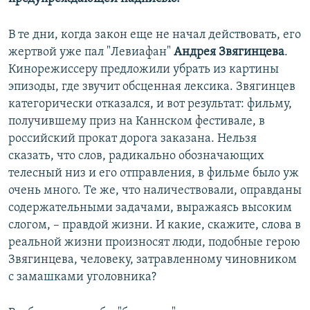
В те дни, когда закон еще не начал действовать, его
жертвой уже пал "Левиафан"
Андрея Звягинцева
.
Кинорежиссеру предложили убрать из картины
эпизоды, где звучит обсценная лексика. Звягинцев
категорически отказался, и вот результат: фильму,
получившему приз на Каннском фестивале, в
российский прокат дорога заказана. Нельзя
сказать, что слов, радикально обозначающих
телесный низ и его отправления, в фильме было уж
очень много. Те же, что наличествовали, оправданы
содержательными задачами, выражаясь высоким
слогом, – правдой жизни. И какие, скажите, слова в
реальной жизни произносят люди, подобные герою
Звягинцева, человеку, затравленному чиновником
с замашками уголовника?