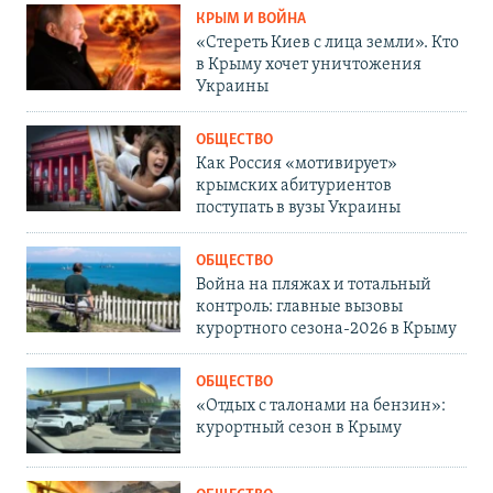
КРЫМ И ВОЙНА
«Стереть Киев с лица земли». Кто
в Крыму хочет уничтожения
Украины
ОБЩЕСТВО
Как Россия «мотивирует»
крымских абитуриентов
поступать в вузы Украины
ОБЩЕСТВО
Война на пляжах и тотальный
контроль: главные вызовы
курортного сезона-2026 в Крыму
ОБЩЕСТВО
«Отдых с талонами на бензин»:
курортный сезон в Крыму