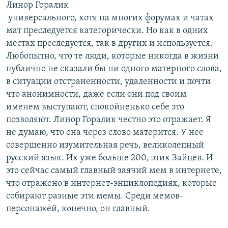
Линор Горалик
​ ​универсального, хотя на многих форумах и чатах
мат преследуется категорически. Но как в одних
местах преследуется, так в других и используется.
Любопытно, что те люди, которые никогда в жизни
публично не сказали бы ни одного матерного слова,
в ситуации отстраненности, удаленности и почти
что анонимности, даже если они под своим
именем выступают, спокойненько себе это
позволяют. Линор Горалик честно это отражает. Я
не думаю, что она через слово матерится. У нее
совершенно изумительная речь, великолепный
русский язык. Их уже больше 200, этих Зайцев. И
это сейчас самый главный заячий мем в интернете,
что отражено в интернет-энциклопедиях, которые
собирают разные эти мемы. Среди мемов-
персонажей, конечно, он главный.