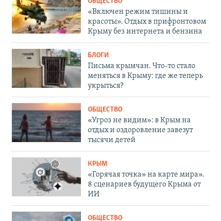
ОБЩЕСТВО
«Включен режим тишины и
красоты». Отдых в прифронтовом
Крыму без интернета и бензина
БЛОГИ
Письма крымчан. Что-то стало
меняться в Крыму: где же теперь
укрыться?
ОБЩЕСТВО
«Угроз не видим»: в Крым на
отдых и оздоровление завезут
тысячи детей
КРЫМ
«Горячая точка» на карте мира».
8 сценариев будущего Крыма от
ИИ
ОБЩЕСТВО