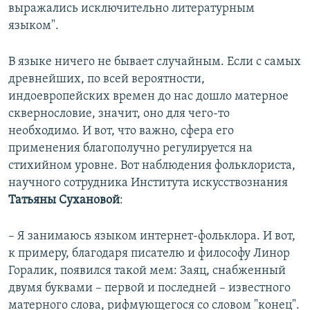
выражались исключительно литературным
языком".
В языке ничего не бывает случайным. Если с самых
древнейших, по всей вероятности,
индоевропейских времен до нас дошло матерное
сквернословие, значит, оно для чего-то
необходимо. И вот, что важно, сфера его
применения благополучно регулируется на
стихийном уровне. Вот наблюдения фольклориста,
научного сотрудника Института искусствознания
Татьяны Сухановой
:
– Я занимаюсь языком интернет-фольклора. И вот,
к примеру, благодаря писателю и философу Линор
Горалик, появился такой мем: Заяц, снабженный
двумя буквами – первой и последней – известного
матерного слова, рифмующегося со словом "конец".