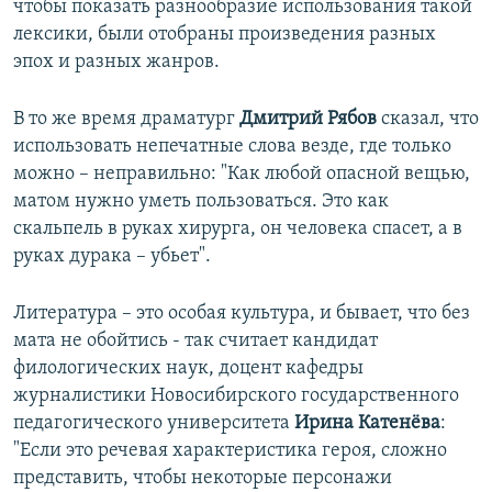
чтобы показать разнообразие использования такой
лексики, были отобраны произведения разных
эпох и разных жанров.
В то же время драматург
Дмитрий Рябов
сказал, что
использовать непечатные слова везде, где только
можно – неправильно: "Как любой опасной вещью,
матом нужно уметь пользоваться. Это как
скальпель в руках хирурга, он человека спасет, а в
руках дурака – убьет".
Литература – это особая культура, и бывает, что без
мата не обойтись - так считает кандидат
филологических наук, доцент кафедры
журналистики Новосибирского государственного
педагогического университета
Ирина Катенёва
:
"Если это речевая характеристика героя, сложно
представить, чтобы некоторые персонажи