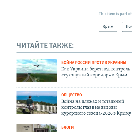
This item is part of
Крым
По
ЧИТАЙТЕ ТАКЖЕ:
ВОЙНА РОССИИ ПРОТИВ УКРАИНЫ
Как Украина берет под контроль
«сухопутный коридор» в Крым
ОБЩЕСТВО
Война на пляжах и тотальный
контроль: главные вызовы
курортного сезона-2026 в Крыму
БЛОГИ