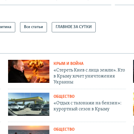
литика
Все статьи
ГЛАВНОЕ ЗА СУТКИ
КРЫМ И ВОЙНА
«Стереть Киев с лица земли». Кто
в Крыму хочет уничтожения
Украины
ОБЩЕСТВО
«Отдых с талонами на бензин»:
курортный сезон в Крыму
ОБЩЕСТВО