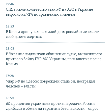
19:46
CIR: в июле количество атак РФ на АЗС в Украине
выросло на 72% по сравнению с июнем
18:53
В Керчи дрон упал на жилой дом: российские власти
сообщают о жертвах
18:02
В Украине выдвинули обвинение судье, выносившего
приговор бойцу ГУР МО Украины, попавшего в плен в
Крыму
17:28
Удар РФ по Одессе: поврежден стадион, пострадал
человек – власти
16:59
60 процентов украинцев против передачи России
Донбасса в обмен на гарантии безопасности – опрос