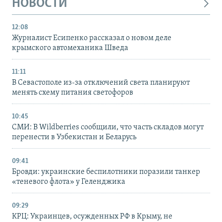
НОВОСТИ
12:08
Журналист Есипенко рассказал о новом деле
крымского автомеханика Шведа
11:11
В Севастополе из-за отключений света планируют
менять схему питания светофоров
10:45
СМИ: В Wildberries сообщили, что часть складов могут
перенести в Узбекистан и Беларусь
09:41
Бровди: украинские беспилотники поразили танкер
«теневого флота» у Геленджика
09:29
КРЦ: Украинцев, осужденных РФ в Крыму, не