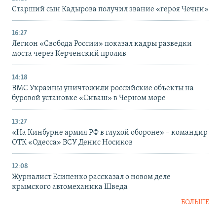
Старший сын Кадырова получил звание «героя Чечни»
16:27
Легион «Свобода России» показал кадры разведки
моста через Керченский пролив
14:18
ВМС Украины уничтожили российские объекты на
буровой установке «Сиваш» в Черном море
13:27
«На Кинбурне армия РФ в глухой обороне» – командир
ОТК «Одесса» ВСУ Денис Носиков
12:08
Журналист Есипенко рассказал о новом деле
крымского автомеханика Шведа
БОЛЬШЕ