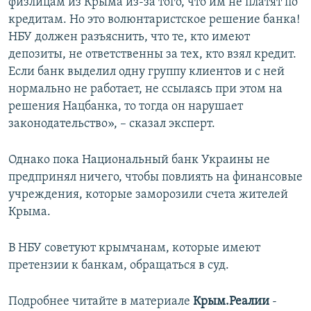
физлицам из Крыма из-за того, что им не платят по
кредитам. Но это волюнтаристское решение банка!
НБУ должен разъяснить, что те, кто имеют
депозиты, не ответственны за тех, кто взял кредит.
Если банк выделил одну группу клиентов и с ней
нормально не работает, не ссылаясь при этом на
решения Нацбанка, то тогда он нарушает
законодательство», – сказал эксперт.
Однако пока Национальный банк Украины не
предпринял ничего, чтобы повлиять на финансовые
учреждения, которые заморозили счета жителей
Крыма.
В НБУ советуют крымчанам, которые имеют
претензии к банкам, обращаться в суд.
Подробнее читайте в материале
Крым.Реалии
-