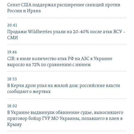
Сенат США поддержал расширение санкций против
России и Ирана
20:41
Продажи Wildberries упали на 20-40% после атак ВСУ –
СМИ
19:46
CIR: в июле количество атак РФ на АЗС в Украине
выросло на 72% по сравнению с июнем
18:53
В Керчи дрон упал на жилой дом: российские власти
сообщают о жертвах
18:02
В Украине выдвинули обвинение судье, выносившего
приговор бойцу ГУР МО Украины, попавшего в плен в
Крыму