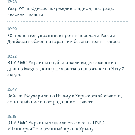
17:28
Удар РФ по Одессе: поврежден стадион, пострадал
человек – власти
16:59
60 процентов украинцев против передачи России
Донбасса в обмен на гарантии безопасности – опрос
16:22
В ГУР МО Украины опубликовали видео с морских
дронов Magura, которые участвовали в атаке на Ялту 7
августа
15:47
Войска РФ ударили по Изюму в Харьковской области,
есть погибшие и пострадавшие – власти
15:15
В ГУР МО Украины заявили об атаке на ПЗРК
«Панцирь-С1» и военный кран в Крыму