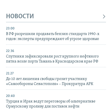
НОВОСТИ
23:00
В РФ разрешили продавать бензин стандарта 1990-х
годов: эксперты предупреждают об угрозе здоровью
22:36
Спутники зафиксировали рост крупного нефтяного
пятна возле порта Тамань в Краснодарском крае РФ
21:27
До 10 лет лишения свободы грозит участнику
«Самообороны Севастополя» – Прокуратура АРК
20:40
Турция и Ирак ведут переговоры об альтернативе
Ормузскому проливу для поставок нефти