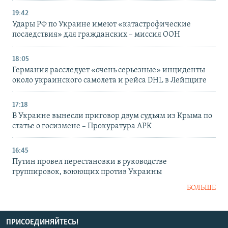
19:42
Удары РФ по Украине имеют «катастрофические
последствия» для гражданских – миссия ООН
18:05
Германия расследует «очень серьезные» инциденты
около украинского самолета и рейса DHL в Лейпциге
17:18
В Украине вынесли приговор двум судьям из Крыма по
статье о госизмене – Прокуратура АРК
16:45
Путин провел перестановки в руководстве
группировок, воюющих против Украины
БОЛЬШЕ
ПРИСОЕДИНЯЙТЕСЬ!