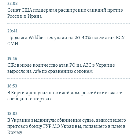
22:08
Сенат США поддержал расширение санкций против
России и Ирана
20:41
Продажи Wildberries упали на 20-40% после атак ВСУ –
СМИ
19:46
CIR: в июле количество атак РФ на АЗС в Украине
выросло на 72% по сравнению с июнем
18:53
В Керчи дрон упал на жилой дом: российские власти
сообщают о жертвах
18:02
В Украине выдвинули обвинение судье, выносившего
приговор бойцу ГУР МО Украины, попавшего в плен в
Крыму