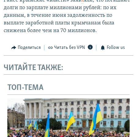
Ранее крымские «власти» заяв
л
яли, что погашают
долги по зарплате миллионами рублей: по их
данным, в течение июня задолженность по
выплате заработной платы крымчанам была
снижена более чем на 70 миллионов.
Поделиться
Читать без VPN
Follow us
ЧИТАЙТЕ ТАКЖЕ:
ТОП-ТЕМА