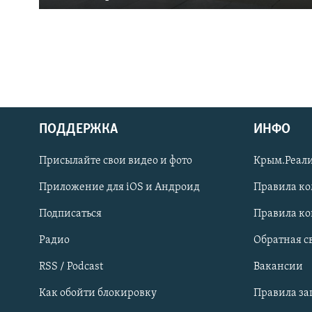
ПОДДЕРЖКА
ИНФО
Українською
Присылайте свои видео и фото
Крым.Реали
Qırımtatar
Приложение для iOS и Андроид
Правила к
Подписаться
Правила к
ПРИСОЕДИНЯЙТЕСЬ!
Радио
Обратная с
RSS / Podcast
Вакансии
Как обойти блокировку
Правила з