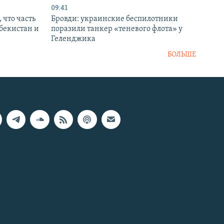
09:41
 что часть
Бровди: украинские беспилотники
збекистан и
поразили танкер «теневого флота» у
Геленджика
БОЛЬШЕ