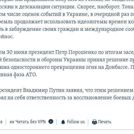
осквы к деэскалации ситуации. Скорее, наоборот. Тона
том числе оценок событий в Украине, в очередной раз 
ремль продолжает использовать идеологемы времен х
ть в заблуждение своих граждан и международное соо
ейнос.
ом 30 июня президент Петр Порошенко по итогам засе
 безопасности и обороны Украины принял решение п
има одностороннего прекращения огня на Донбассе. П
ивная фаза АТО.
резидент Владимир Путин заявил, что этим решением
ял на себя ответственность за восстановление боевых 
ся
Читать без VPN
Follow us
Печать