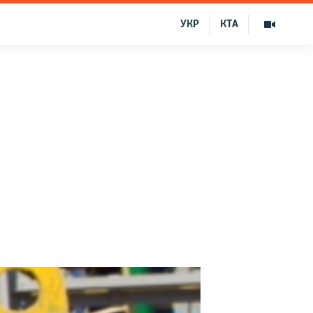
УКР
КТА