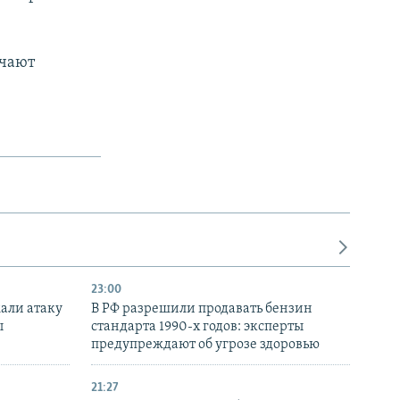
ючают
23:00
али атаку
В РФ разрешили продавать бензин
ы
стандарта 1990-х годов: эксперты
предупреждают об угрозе здоровью
21:27