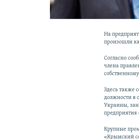
На предприя
произошли ка
Согласно соо
члена правле
собственному
Здесь также 
должности в 
Украины, зан
предприятия
Крупные про
«Крымский со