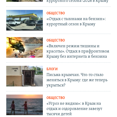
курортного сезона-2026 в Крыму
ОБЩЕСТВО
«Отдых с талонами на бензин»:
курортный сезон в Крыму
ОБЩЕСТВО
«Включен режим тишины и
красоты». Отдых в прифронтовом
Крыму без интернета и бензина
БЛОГИ
Письма крымчан. Что-то стало
меняться в Крыму: где же теперь
укрыться?
ОБЩЕСТВО
«Угроз не видим»: в Крым на
отдых и оздоровление завезут
тысячи детей