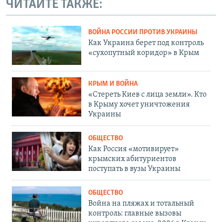
ЧИТАЙТЕ ТАКЖЕ:
ВОЙНА РОССИИ ПРОТИВ УКРАИНЫ
Как Украина берет под контроль
«сухопутный коридор» в Крым
КРЫМ И ВОЙНА
«Стереть Киев с лица земли». Кто
в Крыму хочет уничтожения
Украины
ОБЩЕСТВО
Как Россия «мотивирует»
крымских абитуриентов
поступать в вузы Украины
ОБЩЕСТВО
Война на пляжах и тотальный
контроль: главные вызовы