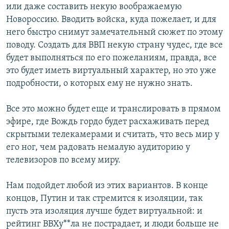
или даже составить некую воображаемую
Новороссию. Вводить войска, куда пожелает, и для
него быстро снимут замечательный сюжет по этому
поводу. Создать для ВВП некую страну чудес, где все
будет выполняться по его пожеланиям, правда, все
это будет иметь виртуальный характер, но это уже
подробности, о которых ему не нужно знать.
Все это можно будет еще и транслировать в прямом
эфире, где Вождь гордо будет расхаживать перед
скрытыми телекамерами и считать, что весь мир у
его ног, чем радовать немалую аудиторию у
телевизоров по всему миру.
Нам подойдет любой из этих вариантов. В конце
концов, Путин и так стремится к изоляции, так
пусть эта изоляция лучше будет виртуальной: и
рейтинг ВВХу**ла не пострадает, и люди больше не