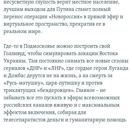
несусветную глупость верит местное население,
лучшим выходом для Путина станет полный
перенос операции «Новороссия» в прямой эфир и
виртуальное пространство, прекратив ее в
реальном мире.
Где-то в Подмосковье можно построить свой
Голливуд, чтобы симулировать локации Востока
Украины. Там постоянно снимать все новые сезоны
сериалов «ДНР» и «ЛНР», где гордые герои Луганда
и Домбас дерутся не на жизнь, а на смерть за
«Русь-матушку», царя-путишку и против
триклятущих «бендеровцев». Главное – не
забывать все это пускать в эфиры всевозможных
российских каналов вживую и с максимальным
эффектом включения, собирая для
телесепаратистов деньги и гуманитарную помощь.