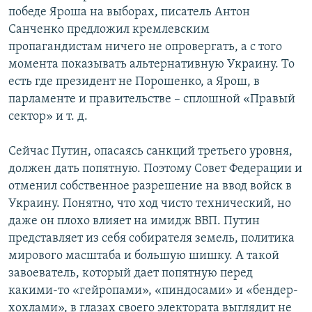
победе Яроша на выборах, писатель Антон
Санченко предложил кремлевским
пропагандистам ничего не опровергать, а с того
момента показывать альтернативную Украину. То
есть где президент не Порошенко, а Ярош, в
парламенте и правительстве – сплошной «Правый
сектор» и т. д.
Сейчас Путин, опасаясь санкций третьего уровня,
должен дать попятную. Поэтому Совет Федерации и
отменил собственное разрешение на ввод войск в
Украину. Понятно, что ход чисто технический, но
даже он плохо влияет на имидж ВВП. Путин
представляет из себя собирателя земель, политика
мирового масштаба и большую шишку. А такой
завоеватель, который дает попятную перед
какими-то «гейропами», «пиндосами» и «бендер-
хохлами», в глазах своего электората выглядит не