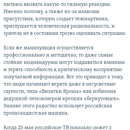
пытаясь вызвать какую-то сильную реакцию.
Именно поэтому, а также из-за иллюзии
присутствия, которую создает телекартинка,
приглушается человеческая рациональность, и
зритель не в состоянии трезво оценивать ситуацию.
Если же манипуляция осуществляется
профессионально и методично, то даже самые
стойкие индивидуумы могут поддаваться влиянию
и терять способность к критическому восприятию
получаемой информации. Все это приводит к тому,
что люди начинают верить даже в несусветные
глупости, типа «Визитки Яроша» или избиения
дедушкой-пенсионером крепких «беркутовцев».
Знание этого радостно использует российская
пропагандистская машина.
Когда 25 мая российское ТВ показало сюжет о