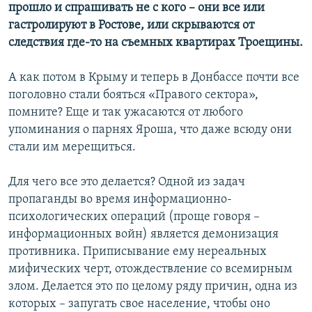
прошло и спрашивать не с кого – они все или
гастролируют в Ростове, или скрываются от
следствия где-то на съемных квартирах Троещины.
А как потом в Крыму и теперь в Донбассе почти все
поголовно стали бояться «Правого сектора»,
помните? Еще и так ужасаются от любого
упоминания о парнях Яроша, что даже всюду они
стали им мерещиться.
Для чего все это делается? Одной из задач
пропаганды во время информационно-
психологических операций (проще говоря –
информационных войн) является демонизация
противника. Приписывание ему нереальных
мифических черт, отождествление со всемирным
злом. Делается это по целому ряду причин, одна из
которых – запугать свое население, чтобы оно