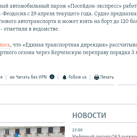
ый автомобильный паром «Посейдон-экспресс» работ
-Феодосия с 29 апреля текущего года. Судно предназна
зового автотранспорта и может взять на борт до 120 
- отметили в ведомстве.
лось
, что «Единая транспортная дирекция» рассчитыв
ортного сезона через Керченскую переправу порядка 3
ся
Читать без VPN
Follow us
Печать
НОВОСТИ
23:00