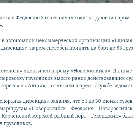
йска в Феодосию 3 июля начал ходить грузовой паром
».
 в автономной некоммерческой организации «Единая
 дирекция», паром способен принять на борт до 83 гру
стополь» идентичен парому «Новороссийск». Данные
 перевозку грузовиков вместо ранее действовавших су
спресс» и «Алтай», - отметили в пресс-службе ведомст
спортная дирекция» заявила, что с 1 по 30 июня груз
маршрутам «Новороссийск – Феодосия – Новороссийск
 Керченский морской рыбный порт – Геленджик» было
яч грузовиков.