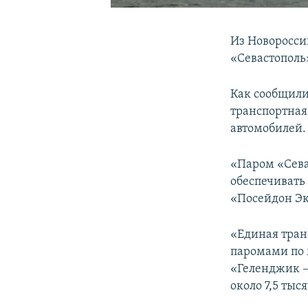
Из Новоросси
«Севастополь
Как сообщили
транспортная
автомобилей.
«Паром «Сева
обеспечивать
«Посейдон Эк
«Единая тран
паромами по 
«Геленджик –
около 7,5 тыс