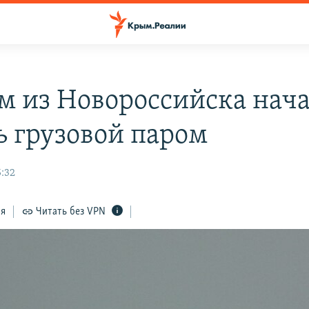
м из Новороссийска нач
ь грузовой паром
5:32
ся
Читать без VPN