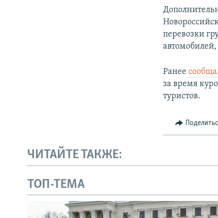
Дополнительн
Новороссийск
перевозки гру
автомобилей, 
Ранее
сообща
за время кур
туристов.
Поделить
ЧИТАЙТЕ ТАКЖЕ:
ТОП-ТЕМА