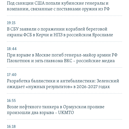
Под санкции США попали кубинские генералы и
компании, связанные с поставками оружия из РФ
19:15
В СБУ заявили о поражении кораблей береговой
охраны ФСБ в Керчи и НПЗ в российском Ярославле
18:44
При взрыве в Москве погиб генерал-майор армии РФ
Плохотнюк и зять главкома ВКС – российские медиа
17:40
Разработка баллистики и антибаллистики: Зеленский
ожидает «нужных результатов» в 2026-2027 годах
16:55
Возле нефтяного танкера в Ормузском проливе
произошли два взрыва – UKMTO
16:18