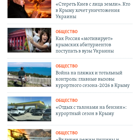
«Стереть Киев с лица земли». Кто
в Крыму хочет уничтожения
Украины
ОБЩЕСТВО
Как Россия «мотивирует»
крымских абитуриентов
поступать в вузы Украины
ОБЩЕСТВО
Война на пляжах и тотальный
контроль: главные вызовы
курортного сезона-2026 в Крыму
ОБЩЕСТВО
«Отдых с талонами на бензин»:
курортный сезон в Крыму
ОБЩЕСТВО
«Включен режим тишины и