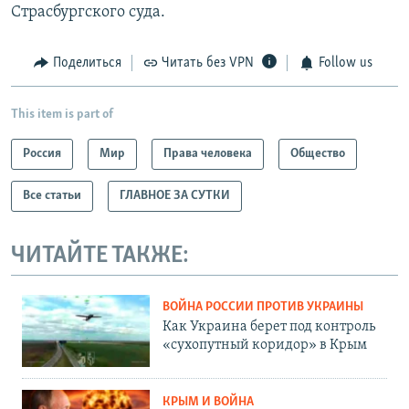
Страсбургского суда.
Поделиться
Читать без VPN
Follow us
This item is part of
Россия
Мир
Права человека
Общество
Все статьи
ГЛАВНОЕ ЗА СУТКИ
ЧИТАЙТЕ ТАКЖЕ:
ВОЙНА РОССИИ ПРОТИВ УКРАИНЫ
Как Украина берет под контроль
«сухопутный коридор» в Крым
КРЫМ И ВОЙНА