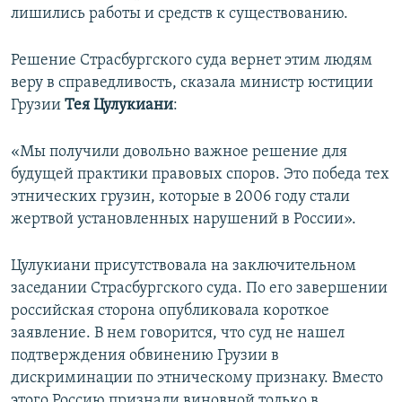
лишились работы и средств к существованию.
Решение Страсбургского суда вернет этим людям
веру в справедливость, сказала министр юстиции
Грузии
Тея Цулукиани
:
«Мы получили довольно важное решение для
будущей практики правовых споров. Это победа тех
этнических грузин, которые в 2006 году стали
жертвой установленных нарушений в России».
Цулукиани присутствовала на заключительном
заседании Страсбургского суда. По его завершении
российская сторона опубликовала короткое
заявление. В нем говорится, что суд не нашел
подтверждения обвинению Грузии в
дискриминации по этническому признаку. Вместо
этого Россию признали виновной только в