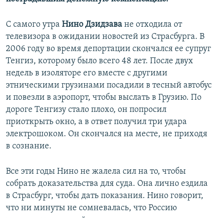
С самого утра
Нино Дзидзава
не отходила от
телевизора в ожидании новостей из Страсбурга. В
2006 году во время депортации скончался ее супруг
Тенгиз, которому было всего 48 лет. После двух
недель в изоляторе его вместе с другими
этническими грузинами посадили в тесный автобус
и повезли в аэропорт, чтобы выслать в Грузию. По
дороге Тенгизу стало плохо, он попросил
приоткрыть окно, а в ответ получил три удара
электрошоком. Он скончался на месте, не приходя
в сознание.
Все эти годы Нино не жалела сил на то, чтобы
собрать доказательства для суда. Она лично ездила
в Страсбург, чтобы дать показания. Нино говорит,
что ни минуты не сомневалась, что Россию