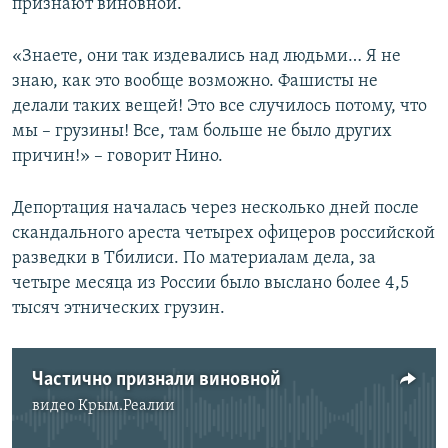
признают виновной.
«Знаете, они так издевались над людьми… Я не
знаю, как это вообще возможно. Фашисты не
делали таких вещей! Это все случилось потому, что
мы – грузины! Все, там больше не было других
причин!» – говорит Нино.
Депортация началась через несколько дней после
скандального ареста четырех офицеров российской
разведки в Тбилиси. По материалам дела, за
четыре месяца из России было выслано более 4,5
тысяч этнических грузин.
Частично признали виновной
видео
Крым.Реалии
No media source currently available