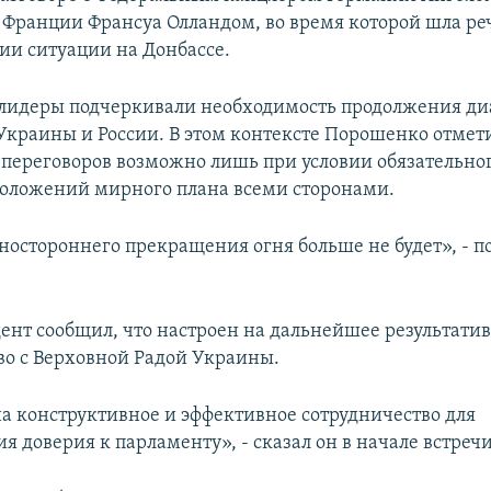
Франции Франсуа Олландом, во время которой шла реч
ии ситуации на Донбассе.
лидеры подчеркивали необходимость продолжения ди
Украины и России. В этом контексте Порошенко отмети
переговоров возможно лишь при условии обязательно
оложений мирного плана всеми сторонами.
ностороннего прекращения огня больше не будет», - п
ент сообщил, что настроен на дальнейшее результати
во с Верховной Радой Украины.
на конструктивное и эффективное сотрудничество для
я доверия к парламенту», - сказал он в начале встречи