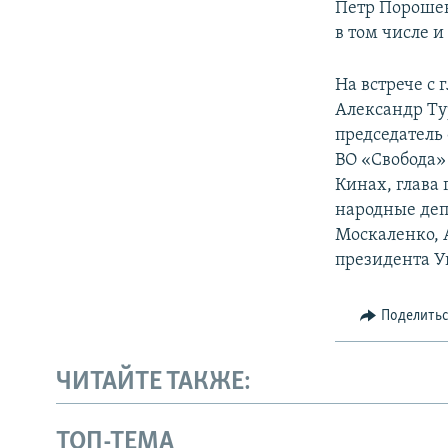
Петр Порошен
в том числе 
На встрече с
Александр Ту
председатель
ВО «Свобода»
Кинах, глава
народные деп
Москаленко, 
президента 
Поделить
ЧИТАЙТЕ ТАКЖЕ:
ТОП-ТЕМА