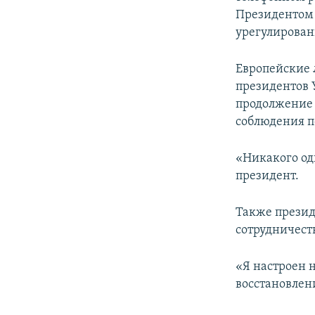
ПОБЕДИТЕЛЕЙ НЕ СУДЯТ?
Президентом 
КРЫМ.НЕПОКОРЕННЫЙ
урегулирован
ELIFBE
Европейские 
УКРАИНСКАЯ ПРОБЛЕМА КРЫМА
президентов 
продолжение 
соблюдения п
«Никакого од
президент.
Также презид
сотрудничест
«Я настроен 
восстановлени