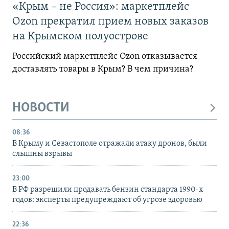
«Крым – не Россия»: маркетплейс
Ozon прекратил прием новых заказов
на Крымском полуострове
Российский маркетплейс Ozon отказывается
доставлять товары в Крым? В чем причина?
НОВОСТИ
08:36
В Крыму и Севастополе отражали атаку дронов, были
слышны взрывы
23:00
В РФ разрешили продавать бензин стандарта 1990-х
годов: эксперты предупреждают об угрозе здоровью
22:36