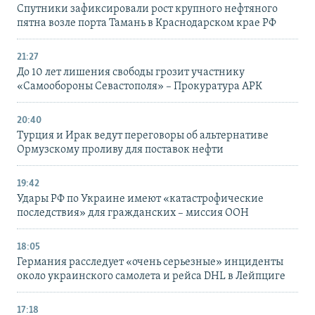
Спутники зафиксировали рост крупного нефтяного
пятна возле порта Тамань в Краснодарском крае РФ
21:27
До 10 лет лишения свободы грозит участнику
«Самообороны Севастополя» – Прокуратура АРК
20:40
Турция и Ирак ведут переговоры об альтернативе
Ормузскому проливу для поставок нефти
19:42
Удары РФ по Украине имеют «катастрофические
последствия» для гражданских – миссия ООН
18:05
Германия расследует «очень серьезные» инциденты
около украинского самолета и рейса DHL в Лейпциге
17:18