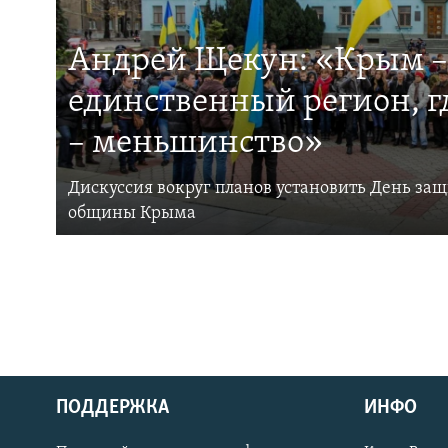
Андрей Щекун: «Крым –
единственный регион, 
– меньшинство»
Дискуссия вокруг планов установить День за
общины Крыма
ПОДДЕРЖКА
ИНФО
Українською