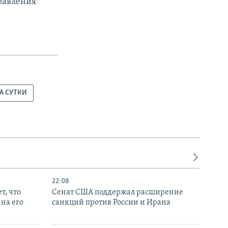
равления
ЗА СУТКИ
22:08
т, что
Сенат США поддержал расширение
на его
санкций против России и Ирана