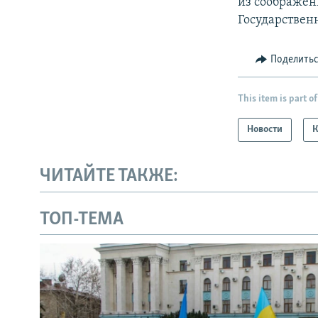
из соображен
Государствен
Поделить
This item is part of
Новости
ЧИТАЙТЕ ТАКЖЕ:
ТОП-ТЕМА