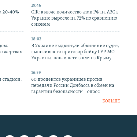
19:46
а 20-40%
CIR: в июле количество атак РФ на АЗС в
Украине выросло на 72% по сравнению
с июнем
18:02
дом:
В Украине выдвинули обвинение судье,
 о жертвах
выносившего приговор бойцу ГУР МО
Украины, попавшего в плен в Крыму
16:59
н стадион,
60 процентов украинцев против
передачи России Донбасса в обмен на
гарантии безопасности – опрос
БОЛЬШЕ