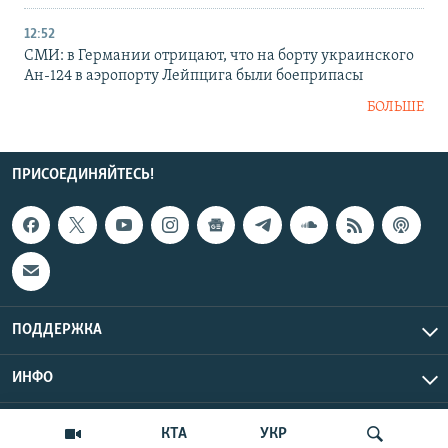
12:52
СМИ: в Германии отрицают, что на борту украинского
Ан-124 в аэропорту Лейпцига были боеприпасы
БОЛЬШЕ
ПРИСОЕДИНЯЙТЕСЬ!
ПОДДЕРЖКА
ИНФО
UTC+3
Copyright Крым.Реалии, 2026 | Все права защищены.
КТА
УКР