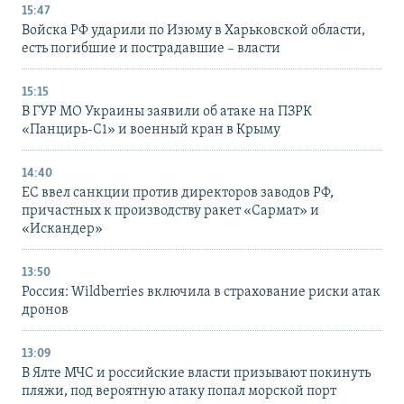
15:47
Войска РФ ударили по Изюму в Харьковской области,
есть погибшие и пострадавшие – власти
15:15
В ГУР МО Украины заявили об атаке на ПЗРК
«Панцирь-С1» и военный кран в Крыму
14:40
ЕС ввел санкции против директоров заводов РФ,
причастных к производству ракет «Сармат» и
«Искандер»
13:50
Россия: Wildberries включила в страхование риски атак
дронов
13:09
В Ялте МЧС и российские власти призывают покинуть
пляжи, под вероятную атаку попал морской порт