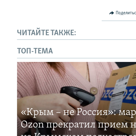
Поделить
ЧИТАЙТЕ ТАКЖЕ:
ТОП-ТЕМА
«Крым – не Россия»: ма
Ozon прекратил прием н