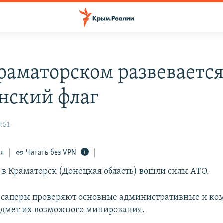
раматорском развеваетс
нский флаг
:51
ся
Читать без VPN
 в Краматорск (Донецкая область) вошли силы АТО.
 саперы проверяют основные административные и к
едмет их возможного минирования.