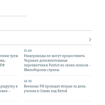
15:40
рении трем
Нидерланды не могут предоставить
ма,
Украине дополнительные
 РФ
перехватчики Patriot из своих запасов –
Минобороны страны
14:30
аршрутку в
Военные РФ проводят вторые за день
овек –
учения в Оливе под Ялтой