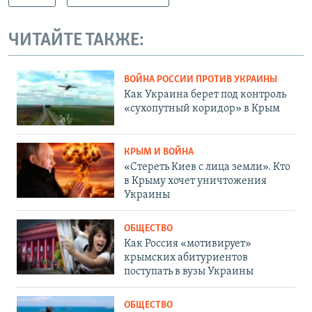
ЧИТАЙТЕ ТАКЖЕ:
ВОЙНА РОССИИ ПРОТИВ УКРАИНЫ
Как Украина берет под контроль
«сухопутный коридор» в Крым
КРЫМ И ВОЙНА
«Стереть Киев с лица земли». Кто
в Крыму хочет уничтожения
Украины
ОБЩЕСТВО
Как Россия «мотивирует»
крымских абитуриентов
поступать в вузы Украины
ОБЩЕСТВО