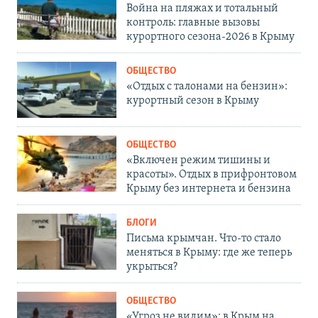
Война на пляжах и тотальный
контроль: главные вызовы
курортного сезона-2026 в Крыму
ОБЩЕСТВО
«Отдых с талонами на бензин»:
курортный сезон в Крыму
ОБЩЕСТВО
«Включен режим тишины и
красоты». Отдых в прифронтовом
Крыму без интернета и бензина
БЛОГИ
Письма крымчан. Что-то стало
меняться в Крыму: где же теперь
укрыться?
ОБЩЕСТВО
«Угроз не видим»: в Крым на