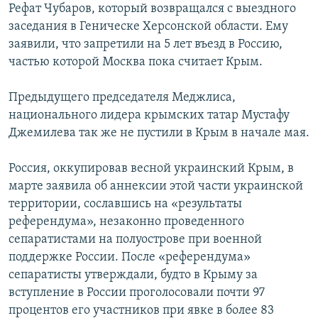
Рефат Чубаров, который возвращался с выездного
заседания в Геническе Херсонской области. Ему
заявили, что запретили на 5 лет въезд в Россию,
частью которой Москва пока считает Крым.
Предыдущего председателя Меджлиса,
национального лидера крымских татар Мустафу
Джемилева так же не пустили в Крым в начале мая.
Россия, оккупировав весной украинский Крым, в
марте заявила об аннексии этой части украинской
территории, сославшись на «результаты
референдума», незаконно проведенного
сепаратистами на полуострове при военной
поддержке России. После «референдума»
сепаратисты утверждали, будто в Крыму за
вступление в России проголосовали почти 97
процентов его участников при явке в более 83