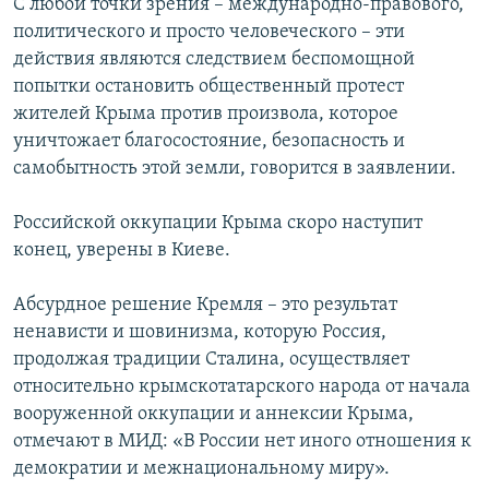
С любой точки зрения – международно-правового,
политического и просто человеческого – эти
действия являются следствием беспомощной
попытки остановить общественный протест
жителей Крыма против произвола, которое
уничтожает благосостояние, безопасность и
самобытность этой земли, говорится в заявлении.
Российской оккупации Крыма скоро наступит
конец, уверены в Киеве.
Абсурдное решение Кремля – это результат
ненависти и шовинизма, которую Россия,
продолжая традиции Сталина, осуществляет
относительно крымскотатарского народа от начала
вооруженной оккупации и аннексии Крыма,
отмечают в МИД: «В России нет иного отношения к
демократии и межнациональному миру».