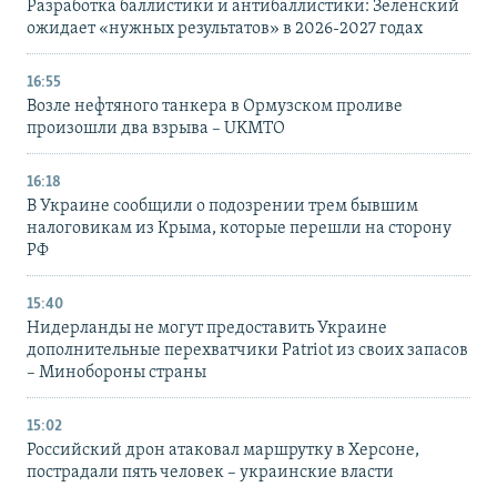
Разработка баллистики и антибаллистики: Зеленский
ожидает «нужных результатов» в 2026-2027 годах
16:55
Возле нефтяного танкера в Ормузском проливе
произошли два взрыва – UKMTO
16:18
В Украине сообщили о подозрении трем бывшим
налоговикам из Крыма, которые перешли на сторону
РФ
15:40
Нидерланды не могут предоставить Украине
дополнительные перехватчики Patriot из своих запасов
– Минобороны страны
15:02
Российский дрон атаковал маршрутку в Херсоне,
пострадали пять человек – украинские власти