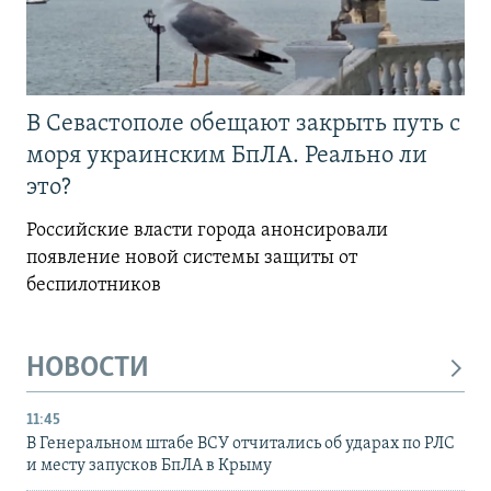
В Севастополе обещают закрыть путь с
моря украинским БпЛА. Реально ли
это?
Российские власти города анонсировали
появление новой системы защиты от
беспилотников
НОВОСТИ
11:45
В Генеральном штабе ВСУ отчитались об ударах по РЛС
и месту запусков БпЛА в Крыму