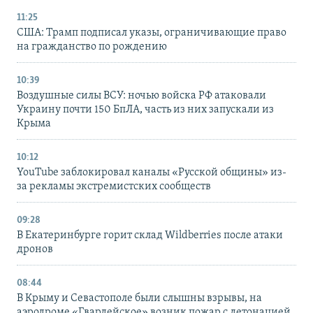
11:25
США: Трамп подписал указы, ограничивающие право
на гражданство по рождению
10:39
Воздушные силы ВСУ: ночью войска РФ атаковали
Украину почти 150 БпЛА, часть из них запускали из
Крыма
10:12
YouTube заблокировал каналы «Русской общины» из-
за рекламы экстремистских сообществ
09:28
В Екатеринбурге горит склад Wildberries после атаки
дронов
08:44
В Крыму и Севастополе были слышны взрывы, на
аэродроме «Гвардейское» возник пожар с детонацией