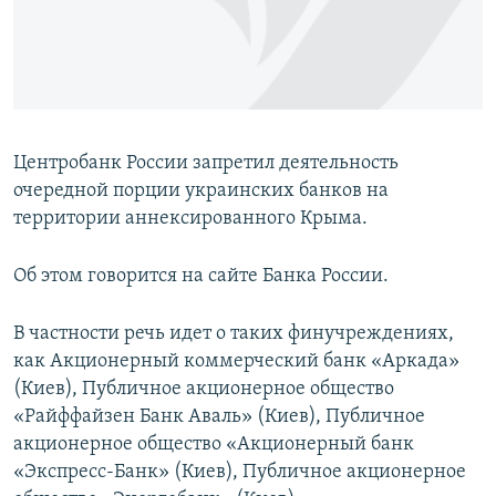
ПРИСОЕДИНЯЙТЕСЬ!
ПОБЕДИТЕЛЕЙ НЕ СУДЯТ?
КРЫМ.НЕПОКОРЕННЫЙ
ELIFBE
УКРАИНСКАЯ ПРОБЛЕМА КРЫМА
Центробанк России запретил деятельность
Все сайты RFE/RL
очередной порции украинских банков на
территории аннексированного Крыма.
Об этом говорится на сайте Банка России.
В частности речь идет о таких финучреждениях,
как Акционерный коммерческий банк «Аркада»
(Киев), Публичное акционерное общество
«Райффайзен Банк Аваль» (Киев), Публичное
акционерное общество «Акционерный банк
«Экспресс-Банк» (Киев), Публичное акционерное