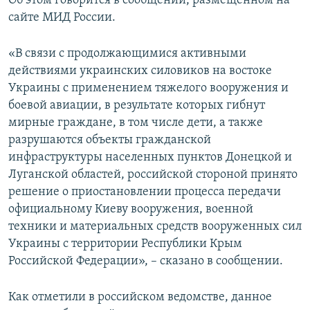
Об этом говорится в сообщении, размещенном на
ПРИСОЕДИНЯЙТЕСЬ!
ПОБЕДИТЕЛЕЙ НЕ СУДЯТ?
сайте МИД России.
КРЫМ.НЕПОКОРЕННЫЙ
«В связи с продолжающимися активными
ELIFBE
действиями украинских силовиков на востоке
Украины с применением тяжелого вооружения и
УКРАИНСКАЯ ПРОБЛЕМА КРЫМА
боевой авиации, в результате которых гибнут
Все сайты RFE/RL
мирные граждане, в том числе дети, а также
разрушаются объекты гражданской
инфраструктуры населенных пунктов Донецкой и
Луганской областей, российской стороной принято
решение о приостановлении процесса передачи
официальному Киеву вооружения, военной
техники и материальных средств вооруженных сил
Украины с территории Республики Крым
Российской Федерации», – сказано в сообщении.
Как отметили в российском ведомстве, данное