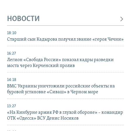
НОВОСТИ
18:10
Старший сын Кадырова получил звание «героя Чечни»
16:27
Легион «Свобода России» показал кадры разведки
моста через Керченский пролив
14:18
ВМС Украины уничтожили российские объекты на
буровой установке «Сиваш» в Черном море
13:27
«На Кинбурне армия РФ в глухой обороне» – командир
ОТК «Одесса» ВСУ Денис Носиков