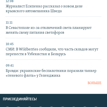
12:08
Журналист Есипенко рассказал о новом деле
крымского автомеханика Шведа
11:11
В Севастополе из-за отключений света планируют
менять схему питания светофоров
10:45
СМИ: В Wildberries сообщили, что часть складов могут
перенести в Узбекистан и Беларусь
09:41
Бровди: украинские беспилотники поразили танкер
«теневого флота» у Геленджика
БОЛЬШЕ
ПРИСОЕДИНЯЙТЕСЬ!