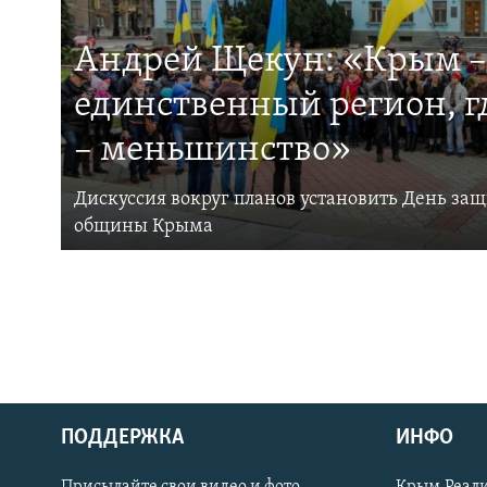
Андрей Щекун: «Крым –
единственный регион, 
– меньшинство»
Дискуссия вокруг планов установить День за
общины Крыма
ПОДДЕРЖКА
ИНФО
Українською