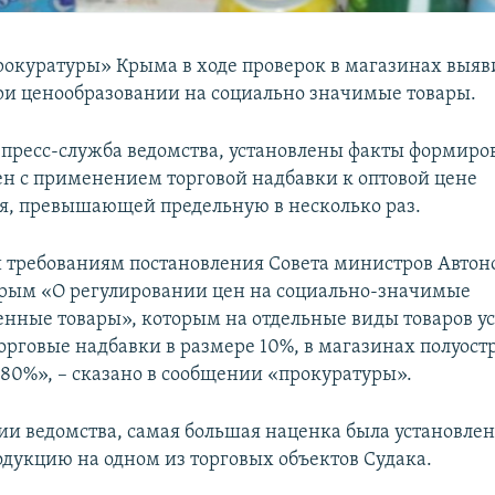
окуратуры» Крыма в ходе проверок в магазинах выяв
и ценообразовании на социально значимые товары.
 пресс-служба ведомства, установлены факты формиро
н с применением торговой надбавки к оптовой цене
я, превышающей предельную в несколько раз.
и требованиям постановления Совета министров Авто
рым «О регулировании цен на социально-значимые
енные товары», которым на отдельные виды товаров у
орговые надбавки в размере 10%, в магазинах полуост
 80%», – сказано в сообщении «прокуратуры».
и ведомства, самая большая наценка была установлен
дукцию на одном из торговых объектов Судака.