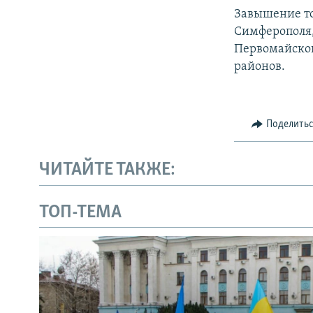
Завышение то
Симферополя,
Первомайског
районов.
Поделить
ЧИТАЙТЕ ТАКЖЕ:
ТОП-ТЕМА