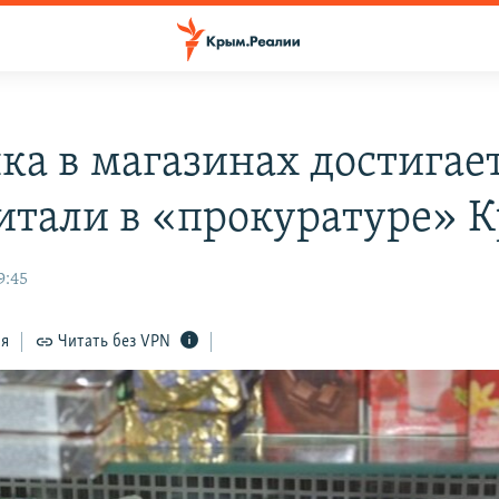
ка в магазинах достигае
итали в «прокуратуре» 
9:45
ся
Читать без VPN