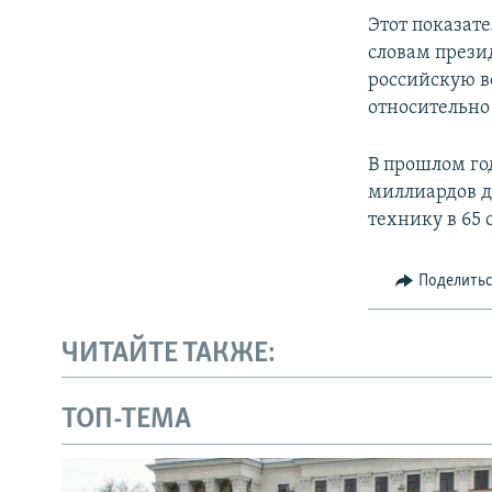
ПОБЕДИТЕЛЕЙ НЕ СУДЯТ?
Этот показат
КРЫМ.НЕПОКОРЕННЫЙ
словам прези
российскую в
ELIFBE
относительно
УКРАИНСКАЯ ПРОБЛЕМА КРЫМА
В прошлом го
миллиардов д
технику в 65 
Поделить
ЧИТАЙТЕ ТАКЖЕ:
ТОП-ТЕМА