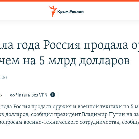
ала года Россия продала 
 чем на 5 млрд долларов
4:20
ся
Читать без VPN
4 года Россия продала оружия и военной техники на 5 
в долларов, сообщил президент Владимир Путин на з
вопросам военно-технического сотрудничества, сообщ