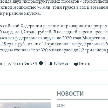
ы для двух инфраструктурных проектов - строительств
ктной мощностью 76 млн. тонн грузов в год и возведе
ну в районе Якутска.
ссийской Федерации рассчитал три варианта програ
0 млрд. до 1,2 трлн. рублей. В последней версии прое
мского федерального округа до 2020 года Минрегион 
1,15 трлн. руб., из них 1,1 триллиона - из федерального
сходам составляет от 320 миллиардов до 1,2 триллиона 
ся
Читать без VPN
Follow us
Печать
НОВОСТИ
22:54