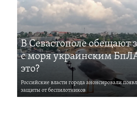
В Севастополе обещают 
с моря украинским БпЛА
это?
Российские власти города анонсировали появ
защиты от беспилотников