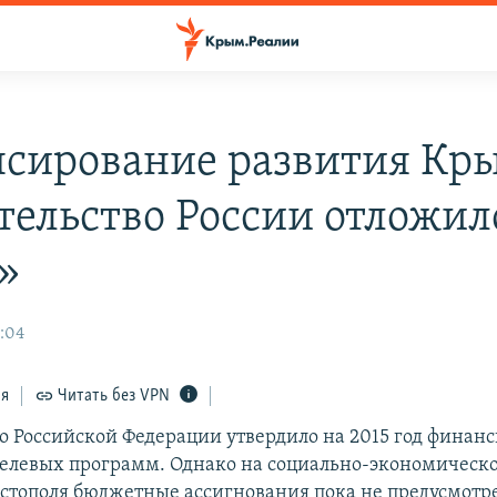
сирование развития Кр
тельство России отложил
»
7:04
ся
Читать без VPN
о Российской Федерации утвердило на 2015 год финан
елевых программ. Однако на социально-экономическо
стополя бюджетные ассигнования пока не предусмотр