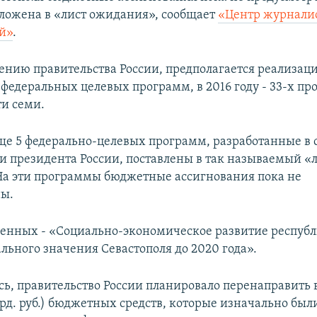
ложена в «лист ожидания», сообщает
«Центр журнали
й»
.
ению правительства России, предполагается реализация
федеральных целевых программ, в 2016 году - 33-х про
ти семи.
еще 5 федерально-целевых программ, разработанные в 
и президента России, поставлены в так называемый «
а эти программы бюджетные ассигнования пока не
ны.
женных - «Социально-экономическое развитие респуб
льного значения Севастополя до 2020 года».
сь, правительство России планировало перенаправить 
лрд. руб.) бюджетных средств, которые изначально был