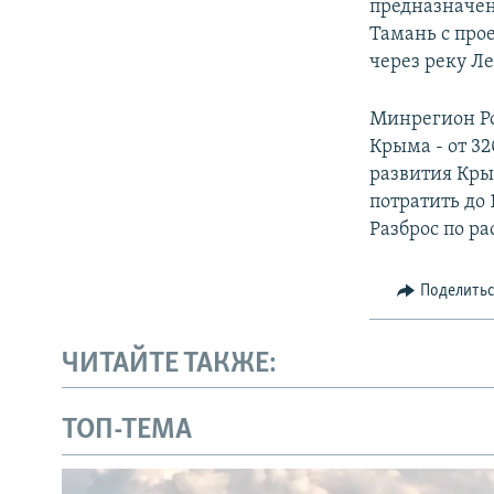
предназначен
Тамань с прое
через реку Ле
Минрегион Ро
Крыма - от 32
развития Кры
потратить до 
Разброс по ра
Поделить
ЧИТАЙТЕ ТАКЖЕ:
ТОП-ТЕМА